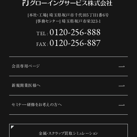
[本社・工場] 埼玉県坂戸市千代田5丁目1番6号
[事務センター] 埼玉県坂戸市栄323-1
0120-256-888
TEL :
0120-256-887
FAX :
会員専用ページ
新規開業医様へ
セミナー・研修をお考えの方へ
金属・スクラップ買取シミュレーション